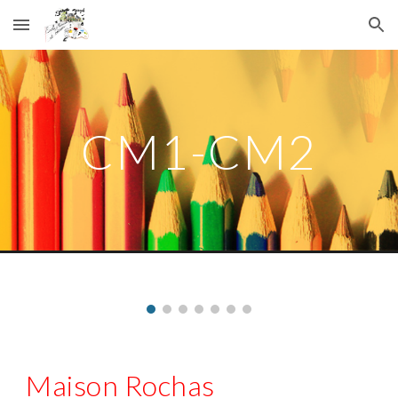
Skip to main content
Skip to navigation
CM1-CM2
Maison Rochas